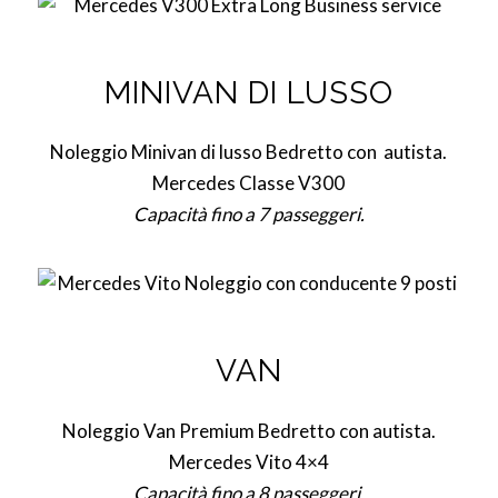
MINIVAN DI LUSSO
Noleggio Minivan di lusso Bedretto con autista.
Mercedes Classe V300
Capacità fino a 7 passeggeri.
VAN
Noleggio Van Premium Bedretto con autista.
Mercedes Vito 4×4
Capacità fino a 8 passeggeri.