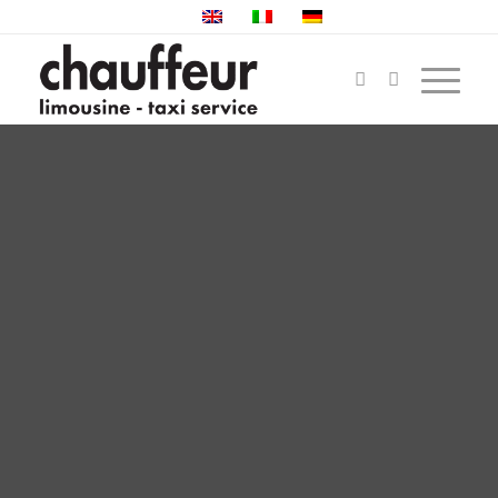
NOLEGGIO MINIBUS
BEDRETTO, MINIVAN
E BUS