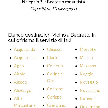
Noleggio Bus Bedretto con autista.
Capacità da 50 passeggeri.
Elenco destinazioni vicino a Bedretto in
cui offriamo il servizio di taxi
Acquacalda
Chiasso
Morcote
Acquarossa
Claro
Muralto
Agno
Colderio
Muzzano
Airolo
Collina d
Neggio
Oro
Albedo
Novaggio
Contone
Aldesago
Novazzano
Corippo
Alto
Nufenen
Malcantone
Cresciano
Onsernone