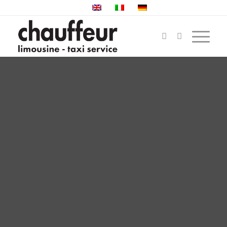
NOLEGGIO MINIBUS
BIOGGIO, MINIVAN E
BUS