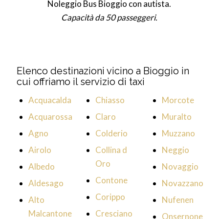
Noleggio Bus Bioggio con autista.
Capacità da 50 passeggeri.
Elenco destinazioni vicino a Bioggio in
cui offriamo il servizio di taxi
Acquacalda
Chiasso
Morcote
Acquarossa
Claro
Muralto
Agno
Colderio
Muzzano
Airolo
Collina d
Neggio
Oro
Albedo
Novaggio
Contone
Aldesago
Novazzano
Corippo
Alto
Nufenen
Malcantone
Cresciano
Onsernone