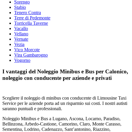
Sorengo
Stabio
Tenero Contra
Terre di Pedemonte
Torricella Taverne
Vacallo
Vellano
Vernate
Vezia
Vico Morcote
Vira Gambarogno
Vogorno
I vantaggi del Noleggio Minibus e Bus per Calonico,
noleggio con conducente per aziende e privati
Scegliere il noleggio di minibus con conducente di Limousine Taxi
Service per le aziende porta ad un risparmio sui costi. I nostri autisti
saranno puntuali e professionali.
Noleggio Minibus e Bus a Lugano, Ascona, Locarno, Paradiso,
Bellinzona, Arbedo-Castione, Camorino, Claro, Monte Carasso,
Sementina, Lodrino, Cadenazzo, Sant’antonino, Riazzino,