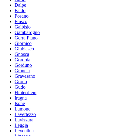
Dalpe
Faido
Fosano
Frasco
Galbisio
Gambarogno
Gerra Piano
Giornico
Giubiasco
Gnosca
Gordola
Gorduno
Grancia
Gravesano
Grono
Gudo
Hinterrhein
Iragna
Isone
Lamone
Lavertezzo
Lavizzara
Leggia
Leventina