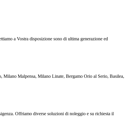
ettiamo a Vostra disposizione sono di ultima generazione ed
rigo, Milano Malpensa, Milano Linate, Bergamo Orio al Serio, Basilea,
sigenza. Offriamo diverse soluzioni di noleggio e su richiesta il