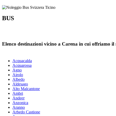
BUS
Elenco destinazioni vicino a Carena in cui offriamo il s
Acquacalda
Acquarossa
Agno
Airolo
Albedo
Aldesago
Alto Malcantone
Ambri
Andeer
Anzonica
Aranno
Arbedo Castione