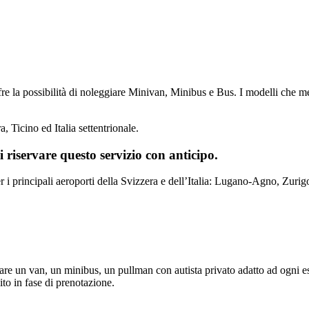
e la possibilità di noleggiare Minivan, Minibus e Bus. I modelli che m
a, Ticino ed Italia settentrionale.
i riservare questo servizio con anticipo.
er i principali aeroporti della Svizzera e dell’Italia: Lugano-Agno, Zu
ttare un van, un minibus, un pullman con autista privato adatto ad ogni e
ito in fase di prenotazione.