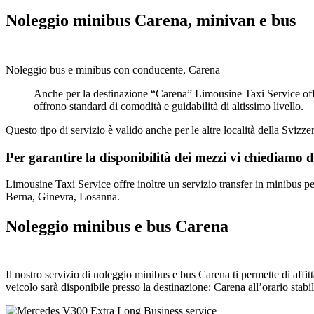
Noleggio minibus Carena, minivan e bus
Noleggio bus e minibus con conducente, Carena
Anche per la destinazione “Carena” Limousine Taxi Service offr
offrono standard di comodità e guidabilità di altissimo livello.
Questo tipo di servizio è valido anche per le altre località della Svizzer
Per garantire la disponibilità dei mezzi vi chiediamo d
Limousine Taxi Service offre inoltre un servizio transfer in minibus p
Berna, Ginevra, Losanna.
Noleggio minibus e bus Carena
Il nostro servizio di noleggio minibus e bus Carena ti permette di affi
veicolo sarà disponibile presso la destinazione: Carena all’orario stabil