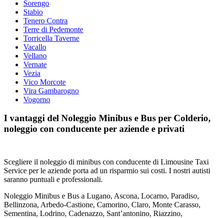
Sorengo
Stabio
Tenero Contra
Terre di Pedemonte
Torricella Taverne
Vacallo
Vellano
Vernate
Vezia
Vico Morcote
Vira Gambarogno
Vogorno
I vantaggi del Noleggio Minibus e Bus per Colderio,
noleggio con conducente per aziende e privati
Scegliere il noleggio di minibus con conducente di Limousine Taxi
Service per le aziende porta ad un risparmio sui costi. I nostri autisti
saranno puntuali e professionali.
Noleggio Minibus e Bus a Lugano, Ascona, Locarno, Paradiso,
Bellinzona, Arbedo-Castione, Camorino, Claro, Monte Carasso,
Sementina, Lodrino, Cadenazzo, Sant’antonino, Riazzino,