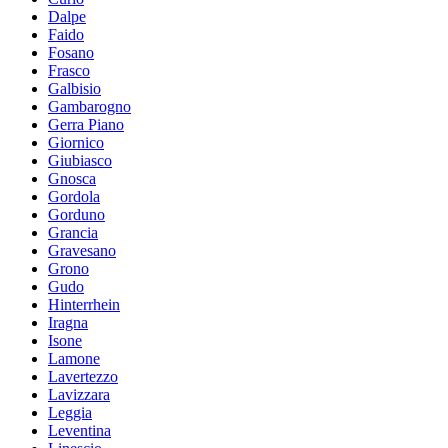
Dalpe
Faido
Fosano
Frasco
Galbisio
Gambarogno
Gerra Piano
Giornico
Giubiasco
Gnosca
Gordola
Gorduno
Grancia
Gravesano
Grono
Gudo
Hinterrhein
Iragna
Isone
Lamone
Lavertezzo
Lavizzara
Leggia
Leventina