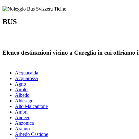
BUS
Elenco destinazioni vicino a Cureglia in cui offriamo il
Acquacalda
Acquarossa
Agno
Airolo
Albedo
Aldesago
Alto Malcantone
Ambri
Andeer
Anzonica
Aranno
Arbedo Castione