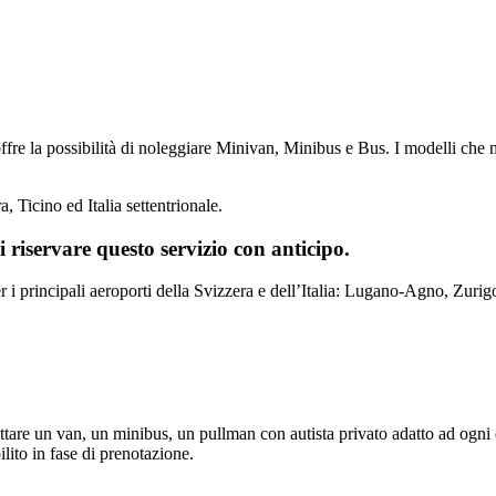
fre la possibilità di noleggiare Minivan, Minibus e Bus. I modelli che 
a, Ticino ed Italia settentrionale.
i riservare questo servizio con anticipo.
er i principali aeroporti della Svizzera e dell’Italia: Lugano-Agno, Zu
ittare un van, un minibus, un pullman con autista privato adatto ad ogni 
ilito in fase di prenotazione.