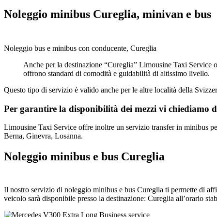
Noleggio minibus Cureglia, minivan e bus
Noleggio bus e minibus con conducente, Cureglia
Anche per la destinazione “Cureglia” Limousine Taxi Service of
offrono standard di comodità e guidabilità di altissimo livello.
Questo tipo di servizio è valido anche per le altre località della Svizzer
Per garantire la disponibilità dei mezzi vi chiediamo d
Limousine Taxi Service offre inoltre un servizio transfer in minibus p
Berna, Ginevra, Losanna.
Noleggio minibus e bus Cureglia
Il nostro servizio di noleggio minibus e bus Cureglia ti permette di aff
veicolo sarà disponibile presso la destinazione: Cureglia all’orario stab