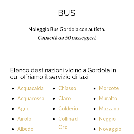
BUS
Noleggio Bus Gordola con autista.
Capacità da 50 passeggeri.
Elenco destinazioni vicino a Gordola in
cui offriamo il servizio di taxi
Acquacalda
Chiasso
Morcote
Acquarossa
Claro
Muralto
Agno
Colderio
Muzzano
Airolo
Collina d
Neggio
Oro
Albedo
Novaggio