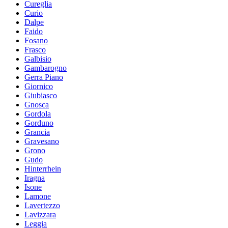
Cureglia
Curio
Dalpe
Faido
Fosano
Frasco
Galbisio
Gambarogno
Gerra Piano
Giornico
Giubiasco
Gnosca
Gordola
Gorduno
Grancia
Gravesano
Grono
Gudo
Hinterrhein
Iragna
Isone
Lamone
Lavertezzo
Lavizzara
Leggia