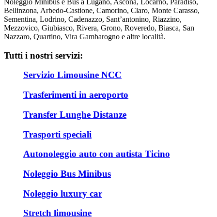
Noleggio Minibus e Bus a Lugano, Ascona, Locarno, Paradiso,
Bellinzona, Arbedo-Castione, Camorino, Claro, Monte Carasso,
Sementina, Lodrino, Cadenazzo, Sant’antonino, Riazzino,
Mezzovico, Giubiasco, Rivera, Grono, Roveredo, Biasca, San
Nazzaro, Quartino, Vira Gambarogno e altre località.
Tutti i nostri servizi:
Servizio Limousine NCC
Trasferimenti in aeroporto
Transfer Lunghe Distanze
Trasporti speciali
Autonoleggio auto con autista Ticino
Noleggio Bus Minibus
Noleggio luxury car
Stretch limousine