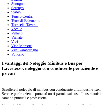
Sonogno
Sorengo
Stabio
Tenero Contra
Terre di Pedemonte
Torricella Taverne
Vacallo
Vellano
Vernate
Vezia
Vico Morcote
Vira Gambarogno
Vogorno
I vantaggi del Noleggio Minibus e Bus per
Lavertezzo, noleggio con conducente per aziende e
privati
Scegliere il noleggio di minibus con conducente di Limousine Taxi
Service per le aziende porta ad un risparmio sui costi. I nostri autisti
saranno puntuali e professionali.