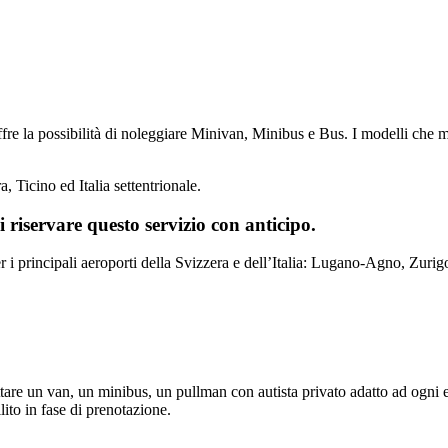
e la possibilità di noleggiare Minivan, Minibus e Bus. I modelli che m
a, Ticino ed Italia settentrionale.
i riservare questo servizio con anticipo.
er i principali aeroporti della Svizzera e dell’Italia: Lugano-Agno, Zu
ttare un van, un minibus, un pullman con autista privato adatto ad ogni e
lito in fase di prenotazione.