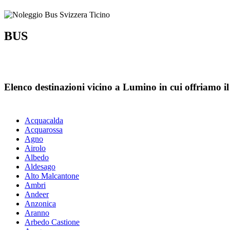
BUS
Elenco destinazioni vicino a Lumino in cui offriamo il 
Acquacalda
Acquarossa
Agno
Airolo
Albedo
Aldesago
Alto Malcantone
Ambri
Andeer
Anzonica
Aranno
Arbedo Castione