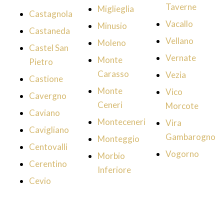
Taverne
Miglieglia
Castagnola
Vacallo
Minusio
Castaneda
Vellano
Moleno
Castel San
Vernate
Monte
Pietro
Carasso
Vezia
Castione
Monte
Vico
Cavergno
Ceneri
Morcote
Caviano
Monteceneri
Vira
Cavigliano
Gambarogno
Monteggio
Centovalli
Vogorno
Morbio
Cerentino
Inferiore
Cevio