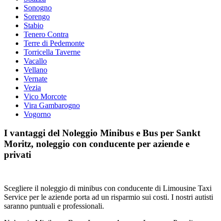
Sonogno
Sorengo
Stabio
Tenero Contra
Terre di Pedemonte
Torricella Taverne
Vacallo
Vellano
Vernate
Vezia
Vico Morcote
Vira Gambarogno
Vogorno
I vantaggi del Noleggio Minibus e Bus per Sankt
Moritz, noleggio con conducente per aziende e
privati
Scegliere il noleggio di minibus con conducente di Limousine Taxi
Service per le aziende porta ad un risparmio sui costi. I nostri autisti
saranno puntuali e professionali.