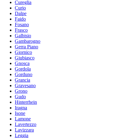
Cureglia
Curio
Dalpe
Faido
Fosano
Frasco
Galbisio
Gambarogno
Gerra Piano
Giornico
Giubiasco
Gnosca
Gordola
Gorduno
Grancia
Gravesano
Grono
Gudo
Hinterrhein
Iragna
Isone
Lamone
Lavertezzo
Lavizzara
Leggia