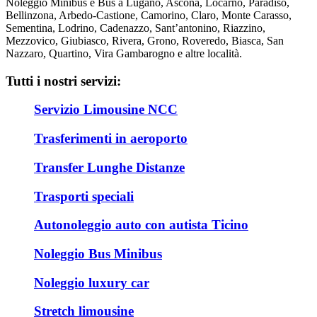
Noleggio Minibus e Bus a Lugano, Ascona, Locarno, Paradiso,
Bellinzona, Arbedo-Castione, Camorino, Claro, Monte Carasso,
Sementina, Lodrino, Cadenazzo, Sant’antonino, Riazzino,
Mezzovico, Giubiasco, Rivera, Grono, Roveredo, Biasca, San
Nazzaro, Quartino, Vira Gambarogno e altre località.
Tutti i nostri servizi:
Servizio Limousine NCC
Trasferimenti in aeroporto
Transfer Lunghe Distanze
Trasporti speciali
Autonoleggio auto con autista Ticino
Noleggio Bus Minibus
Noleggio luxury car
Stretch limousine