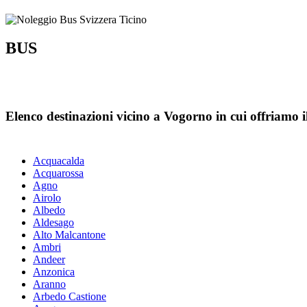
BUS
Elenco destinazioni vicino a Vogorno in cui offriamo il
Acquacalda
Acquarossa
Agno
Airolo
Albedo
Aldesago
Alto Malcantone
Ambri
Andeer
Anzonica
Aranno
Arbedo Castione