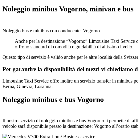
Noleggio minibus Vogorno, minivan e bus
Noleggio bus e minibus con conducente, Vogorno
Anche per la destinazione “Vogorno” Limousine Taxi Service off
offrono standard di comodità e guidabilità di altissimo livello.
Questo tipo di servizio è valido anche per le altre località della Svizzer
Per garantire la disponibilità dei mezzi vi chiediamo d
Limousine Taxi Service offre inoltre un servizio transfer in minibus p
Berna, Ginevra, Losanna.
Noleggio minibus e bus Vogorno
Il nostro servizio di noleggio minibus e bus Vogorno ti permette di aff
veicolo sarà disponibile presso la destinazione: Vogorno all’orario stab