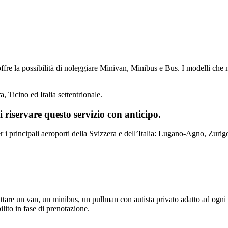
re la possibilità di noleggiare Minivan, Minibus e Bus. I modelli che 
a, Ticino ed Italia settentrionale.
i riservare questo servizio con anticipo.
er i principali aeroporti della Svizzera e dell’Italia: Lugano-Agno, Zu
ittare un van, un minibus, un pullman con autista privato adatto ad ogni 
ilito in fase di prenotazione.