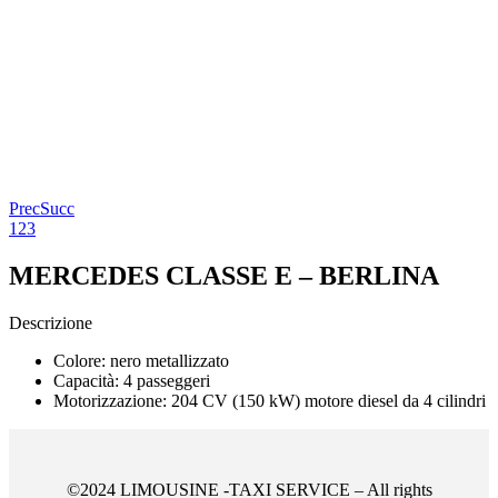
Prec
Succ
1
2
3
MERCEDES CLASSE E – BERLINA
Descrizione
Colore: nero metallizzato
Capacità: 4 passeggeri
Motorizzazione: 204 CV (150 kW) motore diesel da 4 cilindri
©2024 LIMOUSINE -TAXI SERVICE – All rights