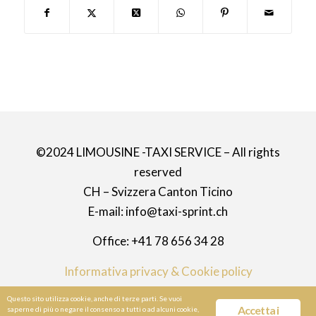
©2024 LIMOUSINE -TAXI SERVICE – All rights
reserved
CH – Svizzera Canton Ticino
E-mail: info@taxi-sprint.ch
Office: +41 78 656 34 28
Informativa privacy & Cookie policy
Questo sito utilizza cookie, anche di terze parti. Se vuoi
Accetta i
saperne di più o negare il consenso a tutti o ad alcuni cookie,