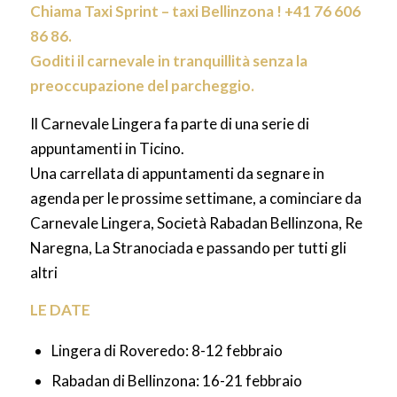
Chiama Taxi Sprint –
taxi Bellinzona
! +41 76 606
86 86.
Goditi il carnevale in tranquillità senza la
preoccupazione del parcheggio.
Il Carnevale Lingera fa parte di una serie di
appuntamenti in Ticino.
Una carrellata di appuntamenti da segnare in
agenda per le prossime settimane, a cominciare da
Carnevale Lingera, Società Rabadan Bellinzona, Re
Naregna, La Stranociada e passando per tutti gli
altri
LE DATE
Lingera di Roveredo: 8-12 febbraio
Rabadan di Bellinzona: 16-21 febbraio