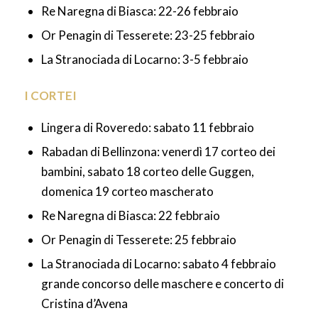
Re Naregna di Biasca: 22-26 febbraio
Or Penagin di Tesserete: 23-25 febbraio
La Stranociada di Locarno: 3-5 febbraio
I CORTEI
Lingera di Roveredo: sabato 11 febbraio
Rabadan di Bellinzona: venerdì 17 corteo dei
bambini, sabato 18 corteo delle Guggen,
domenica 19 corteo mascherato
Re Naregna di Biasca: 22 febbraio
Or Penagin di Tesserete: 25 febbraio
La Stranociada di Locarno: sabato 4 febbraio
grande concorso delle maschere e concerto di
Cristina d’Avena